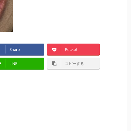
Share
Pocket
LINE
コピーする