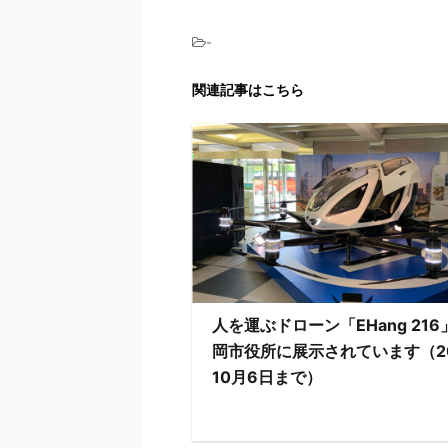
-
関連記事はこちら
人を運ぶドローン「EHang 21
岡市役所に展示されています（20
10月6日まで）