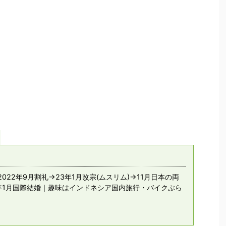
022年9月割礼→23年1月改宗(ムスリム)→11月日本の両
年1月国際結婚｜趣味はインドネシア国内旅行・バイクぶら