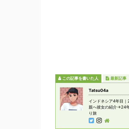
この記事を書いた人
最新記事
Tatsu04a
インドネシア4年目｜2
親へ彼女の紹介→24
り旅