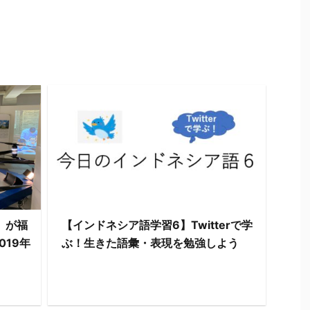
6」が福
【インドネシア語学習6】Twitterで学
19年
ぶ！生きた語彙・表現を勉強しよう