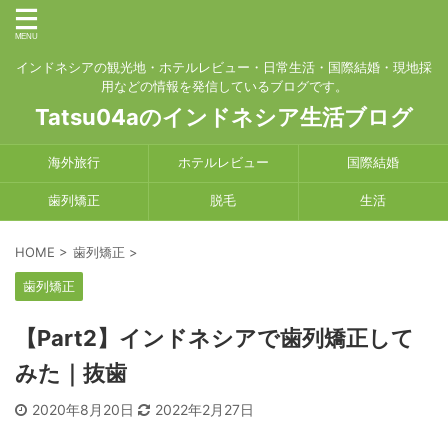
インドネシアの観光地・ホテルレビュー・日常生活・国際結婚・現地採
用などの情報を発信しているブログです。
Tatsu04aのインドネシア生活ブログ
海外旅行
ホテルレビュー
国際結婚
歯列矯正
脱毛
生活
HOME
>
歯列矯正
>
歯列矯正
【Part2】インドネシアで歯列矯正して
みた｜抜歯
2020年8月20日
2022年2月27日