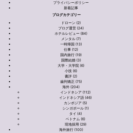
プライバシーポリシー
新着記事
ブログカテゴリー
ドローン (2)
ブログ運営 (24)
ホテルレビュー (84)
メンタル (7)
一時帰国 (13)
仕事 (12)
国内旅行 (19)
国際結婚 (3)
大学・大学院 (6)
小技 (6)
書評 (2)
歯列矯正 (75)
海外 (204)
インドネシア (112)
インドネシア語 (46)
カンボジア (5)
シンガポール (1)
タイ (4)
ベトナム (6)
現地採用 (29)
海外旅行 (100)