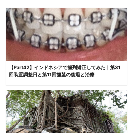
【Part42】インドネシアで歯列矯正してみた｜第31
回装置調整日と第11回歯茎の後退と治療