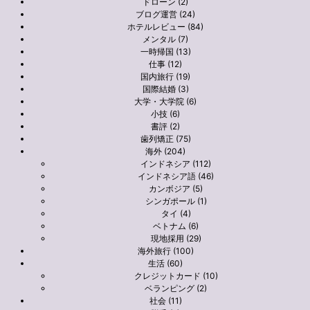
ドローン (2)
ブログ運営 (24)
ホテルレビュー (84)
メンタル (7)
一時帰国 (13)
仕事 (12)
国内旅行 (19)
国際結婚 (3)
大学・大学院 (6)
小技 (6)
書評 (2)
歯列矯正 (75)
海外 (204)
インドネシア (112)
インドネシア語 (46)
カンボジア (5)
シンガポール (1)
タイ (4)
ベトナム (6)
現地採用 (29)
海外旅行 (100)
生活 (60)
クレジットカード (10)
ベランピング (2)
社会 (11)