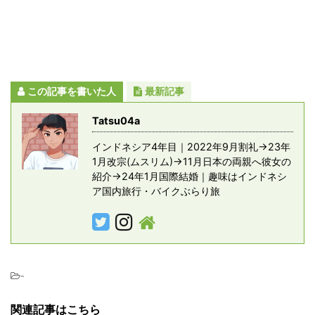
この記事を書いた人
最新記事
Tatsu04a
インドネシア4年目｜2022年9月割礼→23年
1月改宗(ムスリム)→11月日本の両親へ彼女の
紹介→24年1月国際結婚｜趣味はインドネシ
ア国内旅行・バイクぶらり旅
-
関連記事はこちら