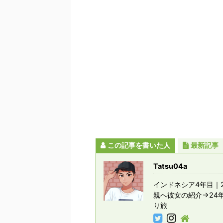
この記事を書いた人
最新記事
Tatsu04a
インドネシア4年目｜2
親へ彼女の紹介→24
り旅