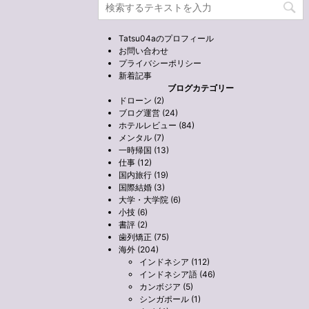
Tatsu04aのプロフィール
お問い合わせ
プライバシーポリシー
新着記事
ブログカテゴリー
ドローン (2)
ブログ運営 (24)
ホテルレビュー (84)
メンタル (7)
一時帰国 (13)
仕事 (12)
国内旅行 (19)
国際結婚 (3)
大学・大学院 (6)
小技 (6)
書評 (2)
歯列矯正 (75)
海外 (204)
インドネシア (112)
インドネシア語 (46)
カンボジア (5)
シンガポール (1)