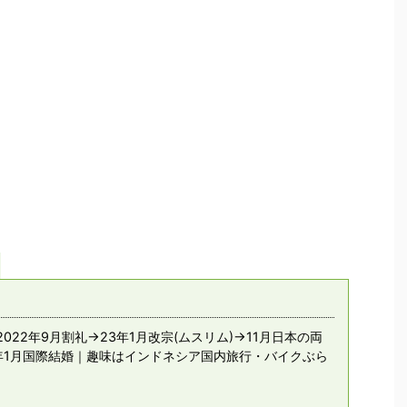
022年9月割礼→23年1月改宗(ムスリム)→11月日本の両
年1月国際結婚｜趣味はインドネシア国内旅行・バイクぶら