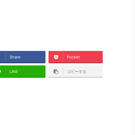
Share
Pocket
LINE
コピーする