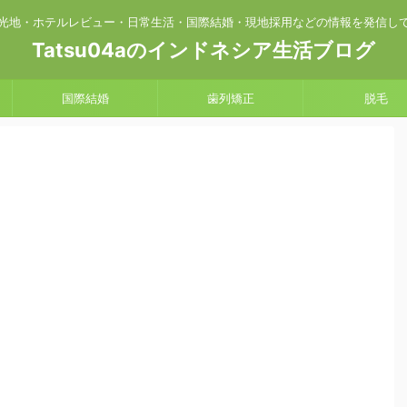
光地・ホテルレビュー・日常生活・国際結婚・現地採用などの情報を発信し
Tatsu04aのインドネシア生活ブログ
国際結婚
歯列矯正
脱毛