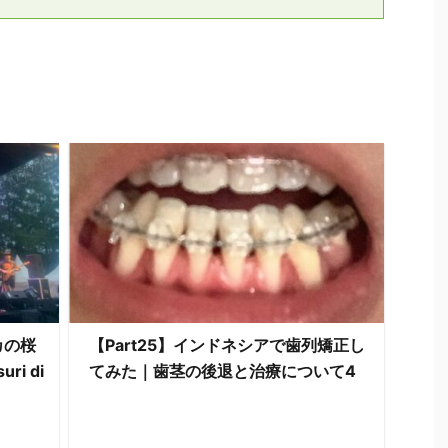
カの桜
【Part25】インドネシアで歯列矯正し
ri di
てみた｜歯茎の後退と治療について4