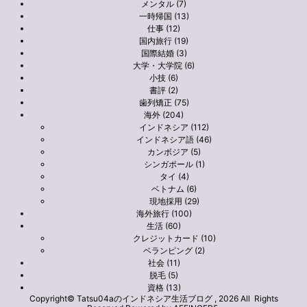
メンタル (7)
一時帰国 (13)
仕事 (12)
国内旅行 (19)
国際結婚 (3)
大学・大学院 (6)
小技 (6)
書評 (2)
歯列矯正 (75)
海外 (204)
インドネシア (112)
インドネシア語 (46)
カンボジア (5)
シンガポール (1)
タイ (4)
ベトナム (6)
現地採用 (29)
海外旅行 (100)
生活 (60)
クレジットカード (10)
ベランピング (2)
社会 (11)
脱毛 (5)
資格 (13)
Copyright© Tatsu04aのインドネシア生活ブログ , 2026 All Rights