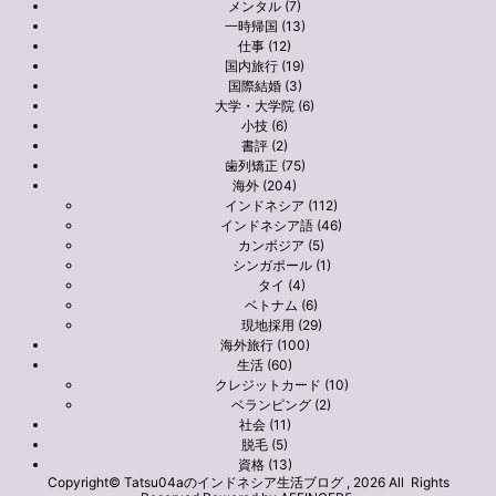
メンタル (7)
一時帰国 (13)
仕事 (12)
国内旅行 (19)
国際結婚 (3)
大学・大学院 (6)
小技 (6)
書評 (2)
歯列矯正 (75)
海外 (204)
インドネシア (112)
インドネシア語 (46)
カンボジア (5)
シンガポール (1)
タイ (4)
ベトナム (6)
現地採用 (29)
海外旅行 (100)
生活 (60)
クレジットカード (10)
ベランピング (2)
社会 (11)
脱毛 (5)
資格 (13)
Copyright© Tatsu04aのインドネシア生活ブログ , 2026 All Rights