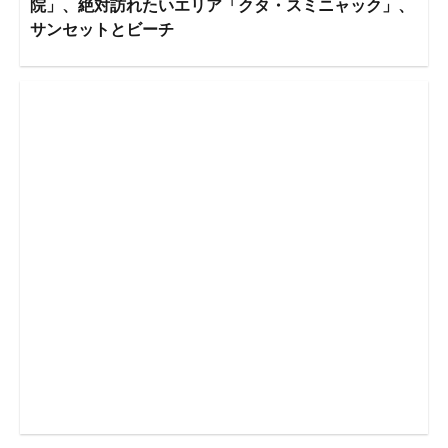
院」、絶対訪れたいエリア「クタ・スミニャック」、
サンセットとビーチ