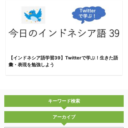
【インドネシア語学習39】Twitterで学ぶ！生きた語
彙・表現を勉強しよう
キーワード検索
アーカイブ