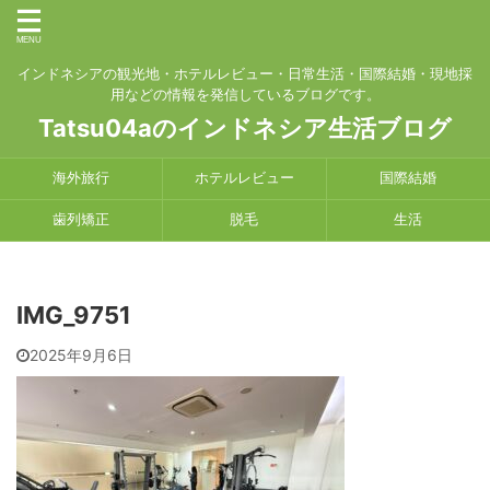
インドネシアの観光地・ホテルレビュー・日常生活・国際結婚・現地採
用などの情報を発信しているブログです。
Tatsu04aのインドネシア生活ブログ
海外旅行
ホテルレビュー
国際結婚
歯列矯正
脱毛
生活
IMG_9751
2025年9月6日