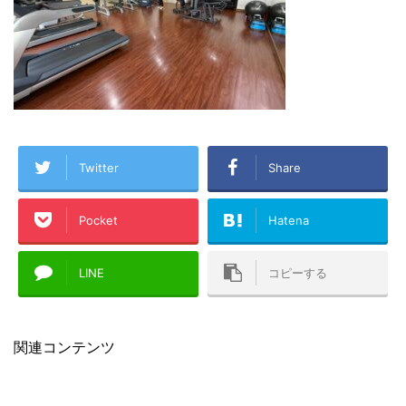
Twitter
Share
Pocket
Hatena
LINE
コピーする
関連コンテンツ