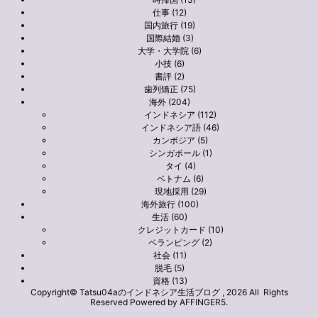
仕事 (12)
国内旅行 (19)
国際結婚 (3)
大学・大学院 (6)
小技 (6)
書評 (2)
歯列矯正 (75)
海外 (204)
インドネシア (112)
インドネシア語 (46)
カンボジア (5)
シンガポール (1)
タイ (4)
ベトナム (6)
現地採用 (29)
海外旅行 (100)
生活 (60)
クレジットカード (10)
ベランピング (2)
社会 (11)
脱毛 (5)
資格 (13)
Copyright© Tatsu04aのインドネシア生活ブログ , 2026 All Rights
Reserved Powered by
AFFINGER5
.