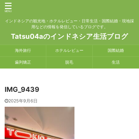
インドネシアの観光地・ホテルレビュー・日常生活・国際結婚・現地採
用などの情報を発信しているブログです。
Tatsu04aのインドネシア生活ブログ
海外旅行
ホテルレビュー
国際結婚
歯列矯正
脱毛
生活
IMG_9439
2025年9月6日