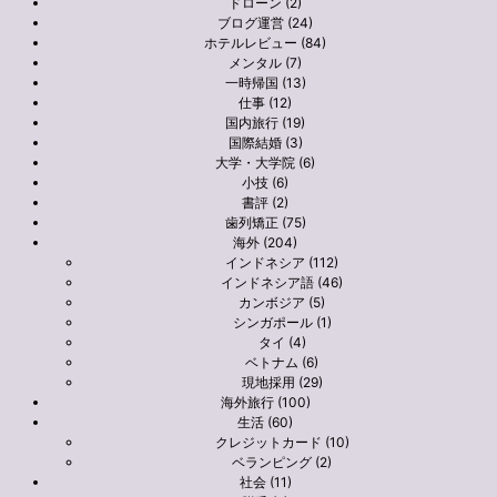
ドローン (2)
ブログ運営 (24)
ホテルレビュー (84)
メンタル (7)
一時帰国 (13)
仕事 (12)
国内旅行 (19)
国際結婚 (3)
大学・大学院 (6)
小技 (6)
書評 (2)
歯列矯正 (75)
海外 (204)
インドネシア (112)
インドネシア語 (46)
カンボジア (5)
シンガポール (1)
タイ (4)
ベトナム (6)
現地採用 (29)
海外旅行 (100)
生活 (60)
クレジットカード (10)
ベランピング (2)
社会 (11)