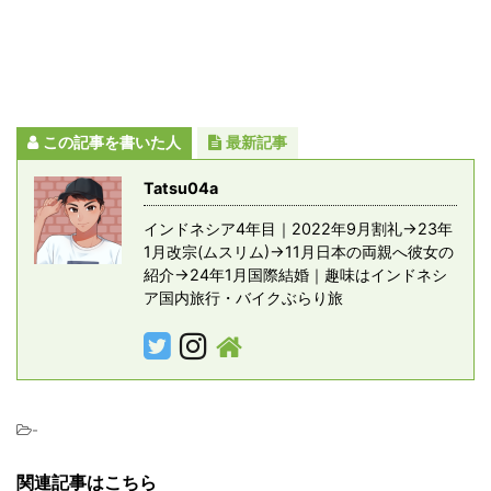
この記事を書いた人
最新記事
Tatsu04a
インドネシア4年目｜2022年9月割礼→23年
1月改宗(ムスリム)→11月日本の両親へ彼女の
紹介→24年1月国際結婚｜趣味はインドネシ
ア国内旅行・バイクぶらり旅
-
関連記事はこちら