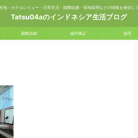
光地・ホテルレビュー・日常生活・国際結婚・現地採用などの情報を発信し
Tatsu04aのインドネシア生活ブログ
国際結婚
歯列矯正
脱毛