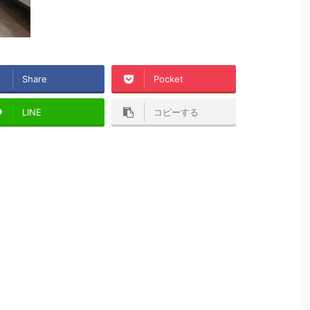
Share
Pocket
LINE
コピーする