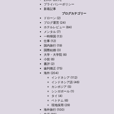
プライバシーポリシー
新着記事
ブログカテゴリー
ドローン (2)
ブログ運営 (24)
ホテルレビュー (84)
メンタル (7)
一時帰国 (13)
仕事 (12)
国内旅行 (19)
国際結婚 (3)
大学・大学院 (6)
小技 (6)
書評 (2)
歯列矯正 (75)
海外 (204)
インドネシア (112)
インドネシア語 (46)
カンボジア (5)
シンガポール (1)
タイ (4)
ベトナム (6)
現地採用 (29)
海外旅行 (100)