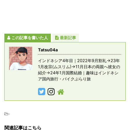
この記事を書いた人
最新記事
Tatsu04a
インドネシア4年目｜2022年9月割礼→23年
1月改宗(ムスリム)→11月日本の両親へ彼女の
紹介→24年1月国際結婚｜趣味はインドネシ
ア国内旅行・バイクぶらり旅
-
関連記事はこちら