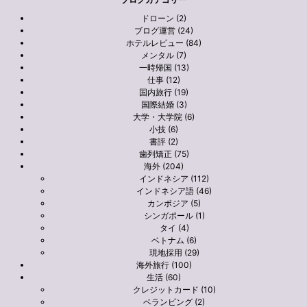
ドローン (2)
ブログ運営 (24)
ホテルレビュー (84)
メンタル (7)
一時帰国 (13)
仕事 (12)
国内旅行 (19)
国際結婚 (3)
大学・大学院 (6)
小技 (6)
書評 (2)
歯列矯正 (75)
海外 (204)
インドネシア (112)
インドネシア語 (46)
カンボジア (5)
シンガポール (1)
タイ (4)
ベトナム (6)
現地採用 (29)
海外旅行 (100)
生活 (60)
クレジットカード (10)
ベランピング (2)