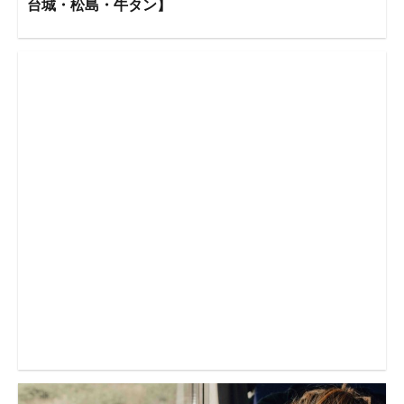
台城・松島・牛タン】