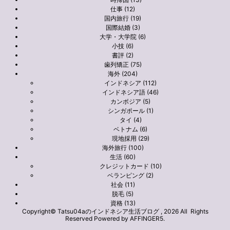
仕事 (12)
国内旅行 (19)
国際結婚 (3)
大学・大学院 (6)
小技 (6)
書評 (2)
歯列矯正 (75)
海外 (204)
インドネシア (112)
インドネシア語 (46)
カンボジア (5)
シンガポール (1)
タイ (4)
ベトナム (6)
現地採用 (29)
海外旅行 (100)
生活 (60)
クレジットカード (10)
ベランピング (2)
社会 (11)
脱毛 (5)
資格 (13)
Copyright© Tatsu04aのインドネシア生活ブログ , 2026 All Rights
Reserved Powered by
AFFINGER5
.