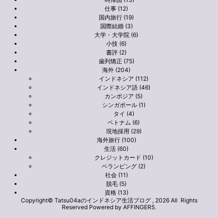
仕事 (12)
国内旅行 (19)
国際結婚 (3)
大学・大学院 (6)
小技 (6)
書評 (2)
歯列矯正 (75)
海外 (204)
インドネシア (112)
インドネシア語 (46)
カンボジア (5)
シンガポール (1)
タイ (4)
ベトナム (6)
現地採用 (29)
海外旅行 (100)
生活 (60)
クレジットカード (10)
ベランピング (2)
社会 (11)
脱毛 (5)
資格 (13)
Copyright© Tatsu04aのインドネシア生活ブログ , 2026 All Rights
Reserved Powered by
AFFINGER5
.