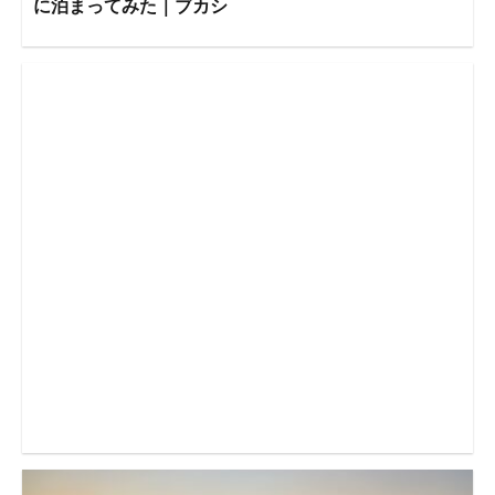
に泊まってみた｜ブカシ