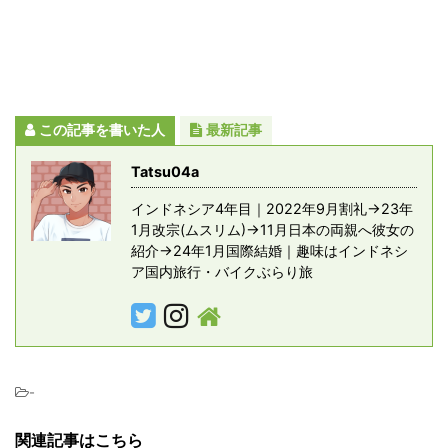
この記事を書いた人
最新記事
Tatsu04a
インドネシア4年目｜2022年9月割礼→23年
1月改宗(ムスリム)→11月日本の両親へ彼女の
紹介→24年1月国際結婚｜趣味はインドネシ
ア国内旅行・バイクぶらり旅
-
関連記事はこちら