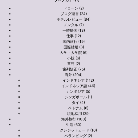
ドローン (2)
ブログ運営 (24)
ホテルレビュー (84)
メンタル (7)
一時帰国 (13)
仕事 (12)
国内旅行 (19)
国際結婚 (3)
大学・大学院 (6)
小技 (6)
書評 (2)
歯列矯正 (75)
海外 (204)
インドネシア (112)
インドネシア語 (46)
カンボジア (5)
シンガポール (1)
タイ (4)
ベトナム (6)
現地採用 (29)
海外旅行 (100)
生活 (60)
クレジットカード (10)
ベランピング (2)