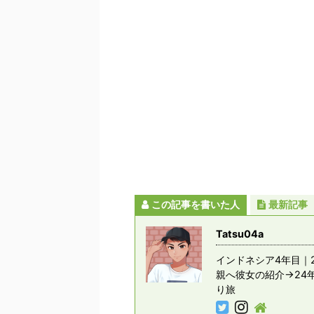
この記事を書いた人
最新記事
Tatsu04a
インドネシア4年目｜2
親へ彼女の紹介→24
り旅