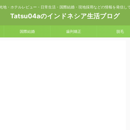
光地・ホテルレビュー・日常生活・国際結婚・現地採用などの情報を発信し
Tatsu04aのインドネシア生活ブログ
国際結婚
歯列矯正
脱毛