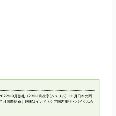
022年9月割礼→23年1月改宗(ムスリム)→11月日本の両
年1月国際結婚｜趣味はインドネシア国内旅行・バイクぶら