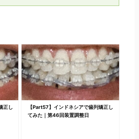
列矯正し
【Part57】インドネシアで歯列矯正し
てみた｜第46回装置調整日