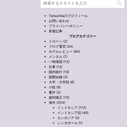
Tatsu04aのプロフィール
お問い合わせ
プライバシーポリシー
新着記事
ブログカテゴリー
ドローン (2)
ブログ運営 (24)
ホテルレビュー (84)
メンタル (7)
一時帰国 (13)
仕事 (12)
国内旅行 (19)
国際結婚 (3)
大学・大学院 (6)
小技 (6)
書評 (2)
歯列矯正 (75)
海外 (204)
インドネシア (112)
インドネシア語 (46)
カンボジア (5)
シンガポール (1)