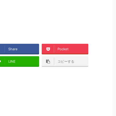
Share
Pocket
LINE
コピーする