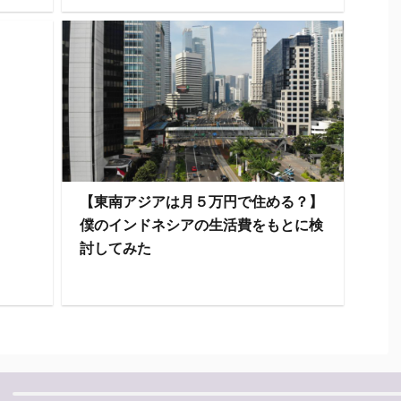
【東南アジアは月５万円で住める？】
僕のインドネシアの生活費をもとに検
討してみた