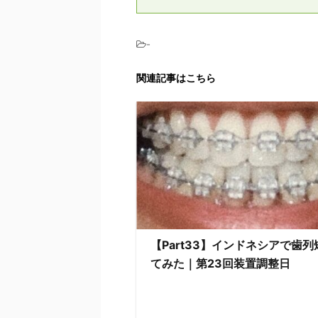
-
関連記事はこちら
【Part33】インドネシアで歯
てみた｜第23回装置調整日