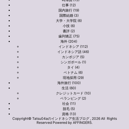
仕事 (12)
国内旅行 (19)
国際結婚 (3)
大学・大学院 (6)
小技 (6)
書評 (2)
歯列矯正 (75)
海外 (204)
インドネシア (112)
インドネシア語 (46)
カンボジア (5)
シンガポール (1)
タイ (4)
ベトナム (6)
現地採用 (29)
海外旅行 (100)
生活 (60)
クレジットカード (10)
ベランピング (2)
社会 (11)
脱毛 (5)
資格 (13)
Copyright© Tatsu04aのインドネシア生活ブログ , 2026 All Rights
Reserved Powered by
AFFINGER5
.