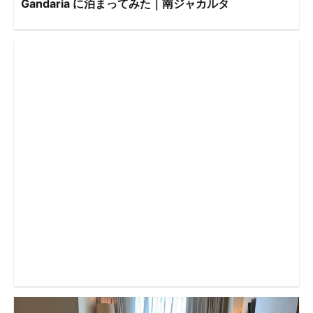
Gandaria に泊まってみた｜南ジャカルタ