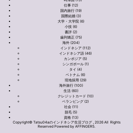
仕事 (12)
国内旅行 (19)
国際結婚 (3)
大学・大学院 (6)
小技 (6)
書評 (2)
歯列矯正 (75)
海外 (204)
インドネシア (112)
インドネシア語 (46)
カンボジア (5)
シンガポール (1)
タイ (4)
ベトナム (6)
現地採用 (29)
海外旅行 (100)
生活 (60)
クレジットカード (10)
ベランピング (2)
社会 (11)
脱毛 (5)
資格 (13)
Copyright© Tatsu04aのインドネシア生活ブログ , 2026 All Rights
Reserved Powered by
AFFINGER5
.