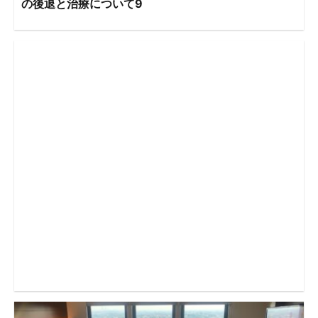
の後退と治療について9