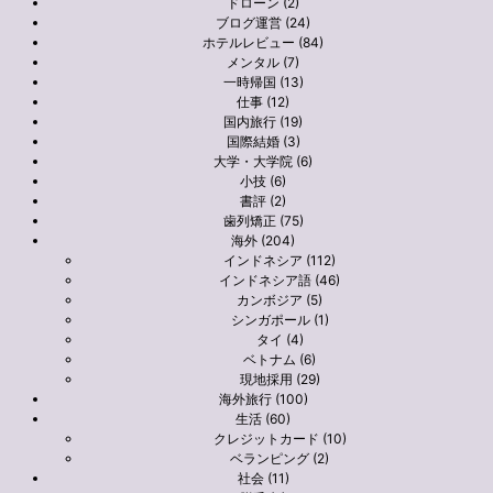
ドローン (2)
ブログ運営 (24)
ホテルレビュー (84)
メンタル (7)
一時帰国 (13)
仕事 (12)
国内旅行 (19)
国際結婚 (3)
大学・大学院 (6)
小技 (6)
書評 (2)
歯列矯正 (75)
海外 (204)
インドネシア (112)
インドネシア語 (46)
カンボジア (5)
シンガポール (1)
タイ (4)
ベトナム (6)
現地採用 (29)
海外旅行 (100)
生活 (60)
クレジットカード (10)
ベランピング (2)
社会 (11)