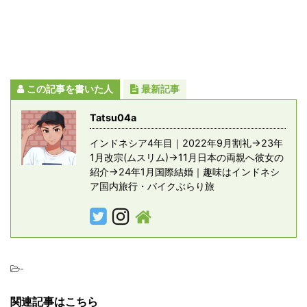
この記事を書いた人
最新記事
Tatsu04a
インドネシア4年目｜2022年9月割礼→23年
1月改宗(ムスリム)→11月日本の両親へ彼女の
紹介→24年1月国際結婚｜趣味はインドネシ
ア国内旅行・バイクぶらり旅
-
関連記事はこちら