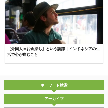
【外国人＝お金持ち】という認識｜インドネシアの生
活で心が痛むこと
キーワード検索
アーカイブ