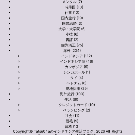
メンタル (7)
一時帰国 (13)
仕事 (12)
国内旅行 (19)
国際結婚 (3)
大学・大学院 (6)
小技 (6)
書評 (2)
歯列矯正 (75)
海外 (204)
インドネシア (112)
インドネシア語 (46)
カンボジア (5)
シンガポール (1)
タイ (4)
ベトナム (6)
現地採用 (29)
海外旅行 (100)
生活 (60)
クレジットカード (10)
ベランピング (2)
社会 (11)
脱毛 (5)
資格 (13)
Copyright© Tatsu04aのインドネシア生活ブログ , 2026 All Rights