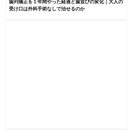
歯列矯正を１年間やった経過と歯並びの変化｜大人の
受け口は外科手術なしで治せるのか