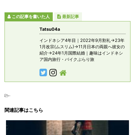
この記事を書いた人
最新記事
Tatsu04a
インドネシア4年目｜2022年9月割礼→23年
1月改宗(ムスリム)→11月日本の両親へ彼女の
紹介→24年1月国際結婚｜趣味はインドネシ
ア国内旅行・バイクぶらり旅
-
関連記事はこちら