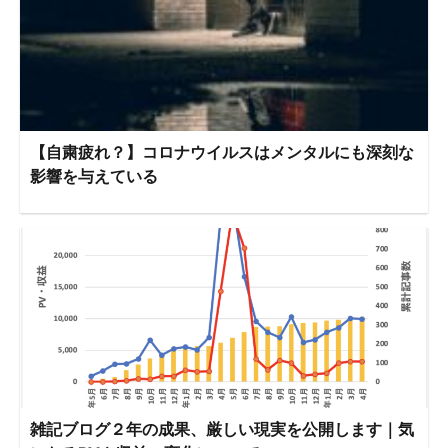
【自粛疲れ？】コロナウイルスはメンタルにも深刻な
影響を与えている
雑記ブログ２年の成果、厳しい現実を公開します｜気