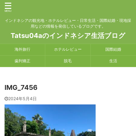
インドネシアの観光地・ホテルレビュー・日常生活・国際結婚・現地採
用などの情報を発信しているブログです。
Tatsu04aのインドネシア生活ブログ
海外旅行
ホテルレビュー
国際結婚
歯列矯正
脱毛
生活
IMG_7456
2024年5月4日