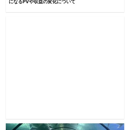
になるPVや収益の変化について