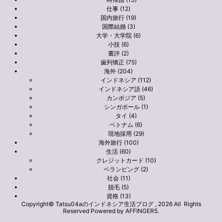
仕事 (12)
国内旅行 (19)
国際結婚 (3)
大学・大学院 (6)
小技 (6)
書評 (2)
歯列矯正 (75)
海外 (204)
インドネシア (112)
インドネシア語 (46)
カンボジア (5)
シンガポール (1)
タイ (4)
ベトナム (6)
現地採用 (29)
海外旅行 (100)
生活 (60)
クレジットカード (10)
ベランピング (2)
社会 (11)
脱毛 (5)
資格 (13)
Copyright© Tatsu04aのインドネシア生活ブログ , 2026 All Rights
Reserved Powered by
AFFINGER5
.