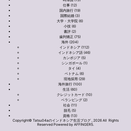
仕事 (12)
国内旅行 (19)
国際結婚 (3)
大学・大学院 (6)
小技 (6)
書評 (2)
歯列矯正 (75)
海外 (204)
インドネシア (112)
インドネシア語 (46)
カンボジア (5)
シンガポール (1)
タイ (4)
ベトナム (6)
現地採用 (29)
海外旅行 (100)
生活 (60)
クレジットカード (10)
ベランピング (2)
社会 (11)
脱毛 (5)
資格 (13)
Copyright© Tatsu04aのインドネシア生活ブログ , 2026 All Rights
Reserved Powered by
AFFINGER5
.