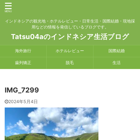
インドネシアの観光地・ホテルレビュー・日常生活・国際結婚・現地採
用などの情報を発信しているブログです。
Tatsu04aのインドネシア生活ブログ
海外旅行
ホテルレビュー
国際結婚
歯列矯正
脱毛
生活
IMG_7299
2024年5月4日