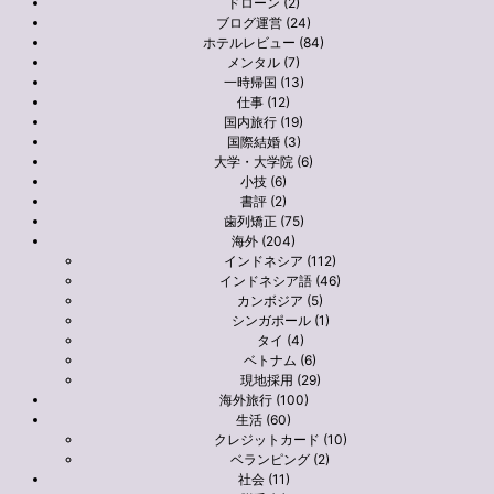
ドローン (2)
ブログ運営 (24)
ホテルレビュー (84)
メンタル (7)
一時帰国 (13)
仕事 (12)
国内旅行 (19)
国際結婚 (3)
大学・大学院 (6)
小技 (6)
書評 (2)
歯列矯正 (75)
海外 (204)
インドネシア (112)
インドネシア語 (46)
カンボジア (5)
シンガポール (1)
タイ (4)
ベトナム (6)
現地採用 (29)
海外旅行 (100)
生活 (60)
クレジットカード (10)
ベランピング (2)
社会 (11)