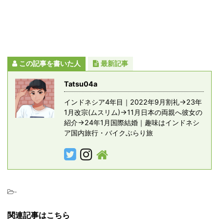
この記事を書いた人
最新記事
Tatsu04a
インドネシア4年目｜2022年9月割礼→23年
1月改宗(ムスリム)→11月日本の両親へ彼女の
紹介→24年1月国際結婚｜趣味はインドネシ
ア国内旅行・バイクぶらり旅
-
関連記事はこちら