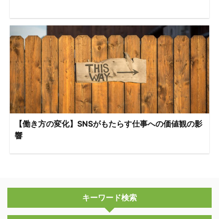
【働き方の変化】SNSがもたらす仕事への価値観の影
響
キーワード検索