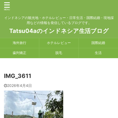
インドネシアの観光地・ホテルレビュー・日常生活・国際結婚・現地採
用などの情報を発信しているブログです。
Tatsu04aのインドネシア生活ブログ
海外旅行
ホテルレビュー
国際結婚
歯列矯正
脱毛
生活
IMG_3611
2026年4月4日