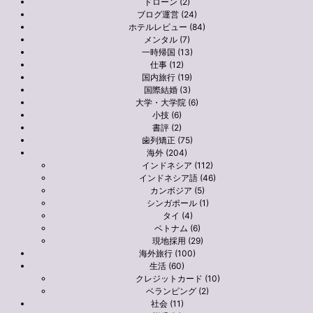
ドローン (2)
ブログ運営 (24)
ホテルレビュー (84)
メンタル (7)
一時帰国 (13)
仕事 (12)
国内旅行 (19)
国際結婚 (3)
大学・大学院 (6)
小技 (6)
書評 (2)
歯列矯正 (75)
海外 (204)
インドネシア (112)
インドネシア語 (46)
カンボジア (5)
シンガポール (1)
タイ (4)
ベトナム (6)
現地採用 (29)
海外旅行 (100)
生活 (60)
クレジットカード (10)
ベランピング (2)
社会 (11)