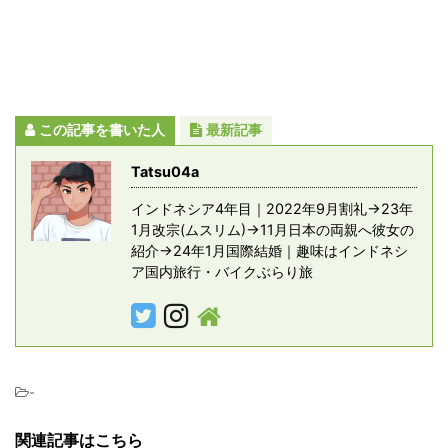
この記事を書いた人
最新記事
Tatsu04a
インドネシア4年目｜2022年9月割礼→23年
1月改宗(ムスリム)→11月日本の両親へ彼女の
紹介→24年1月国際結婚｜趣味はインドネシ
ア国内旅行・バイクぶらり旅
-
関連記事はこちら