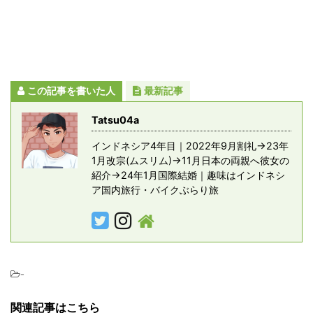
この記事を書いた人
最新記事
Tatsu04a
インドネシア4年目｜2022年9月割礼→23年
1月改宗(ムスリム)→11月日本の両親へ彼女の
紹介→24年1月国際結婚｜趣味はインドネシ
ア国内旅行・バイクぶらり旅
-
関連記事はこちら