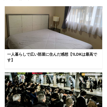
一人暮らしで広い部屋に住んだ感想【1LDKは最高で
す】