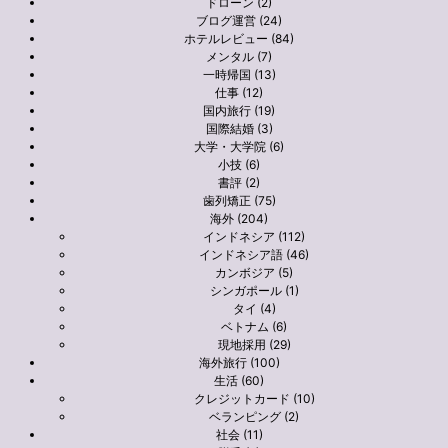
ドローン (2)
ブログ運営 (24)
ホテルレビュー (84)
メンタル (7)
一時帰国 (13)
仕事 (12)
国内旅行 (19)
国際結婚 (3)
大学・大学院 (6)
小技 (6)
書評 (2)
歯列矯正 (75)
海外 (204)
インドネシア (112)
インドネシア語 (46)
カンボジア (5)
シンガポール (1)
タイ (4)
ベトナム (6)
現地採用 (29)
海外旅行 (100)
生活 (60)
クレジットカード (10)
ベランピング (2)
社会 (11)