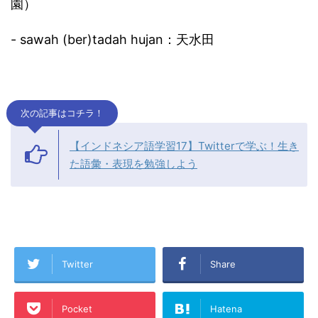
園）
- sawah (ber)tadah hujan：天水田
次の記事はコチラ！
【インドネシア語学習17】Twitterで学ぶ！生き
た語彙・表現を勉強しよう
Twitter
Share
Pocket
Hatena