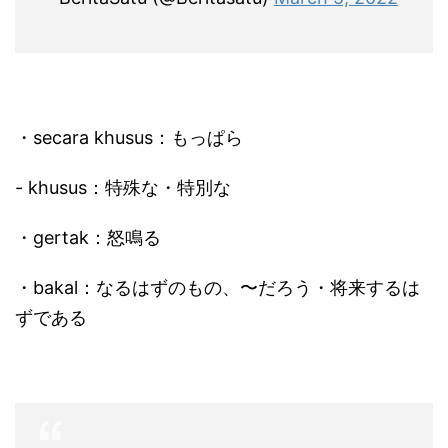
・secara khusus：もっぱら
- khusus：特殊な・特別な
・gertak：怒鳴る
・bakal：なるはずのもの、〜だろう・将来するは
ずである