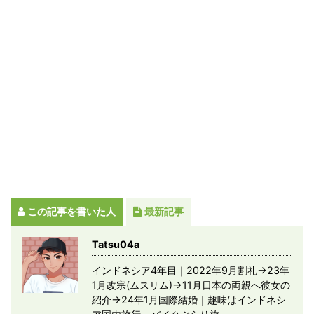
この記事を書いた人
最新記事
Tatsu04a
インドネシア4年目｜2022年9月割礼→23年
1月改宗(ムスリム)→11月日本の両親へ彼女の
紹介→24年1月国際結婚｜趣味はインドネシ