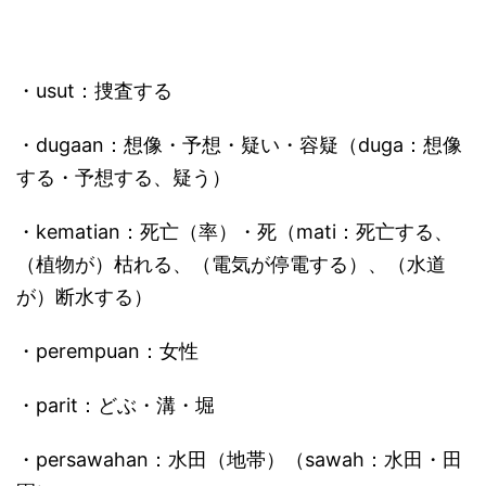
・usut：捜査する
・dugaan：想像・予想・疑い・容疑（duga：想像
する・予想する、疑う）
・kematian：死亡（率）・死（mati：死亡する、
（植物が）枯れる、（電気が停電する）、（水道
が）断水する）
・perempuan：女性
・parit：どぶ・溝・堀
・persawahan：水田（地帯）（sawah：水田・田