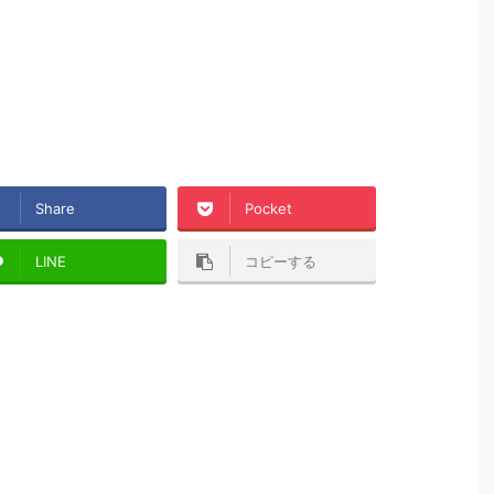
Share
Pocket
LINE
コピーする