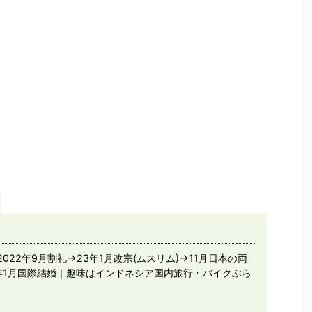
022年9月割礼→23年1月改宗(ムスリム)→11月日本の両
年1月国際結婚｜趣味はインドネシア国内旅行・バイクぶら