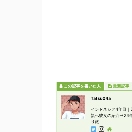
この記事を書いた人
最新記事
Tatsu04a
インドネシア4年目｜2
親へ彼女の紹介→24
り旅