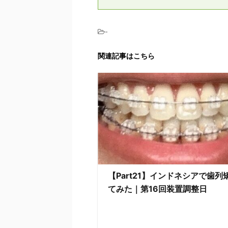
-
関連記事はこちら
【Part21】インドネシアで歯列
てみた｜第16回装置調整日