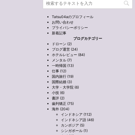
Tatsu04aのプロフィール
お問い合わせ
プライバシーポリシー
新着記事
ブログカテゴリー
ドローン (2)
ブログ運営 (24)
ホテルレビュー (84)
メンタル (7)
一時帰国 (13)
仕事 (12)
国内旅行 (19)
国際結婚 (3)
大学・大学院 (6)
小技 (6)
書評 (2)
歯列矯正 (75)
海外 (204)
インドネシア (112)
インドネシア語 (46)
カンボジア (5)
シンガポール (1)