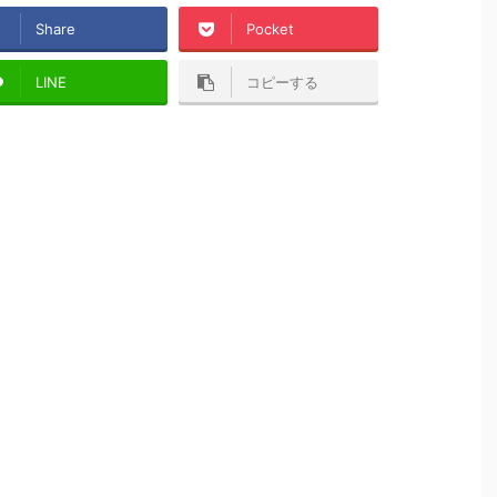
Share
Pocket
LINE
コピーする