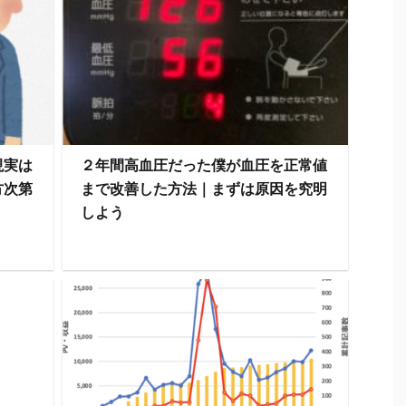
現実は
２年間高血圧だった僕が血圧を正常値
方次第
まで改善した方法｜まずは原因を究明
しよう