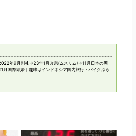
022年9月割礼→23年1月改宗(ムスリム)→11月日本の両
年1月国際結婚｜趣味はインドネシア国内旅行・バイクぶら