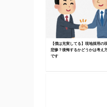
【僕は充実してる】現地採用の
悲惨？後悔するかどうかは考え
です