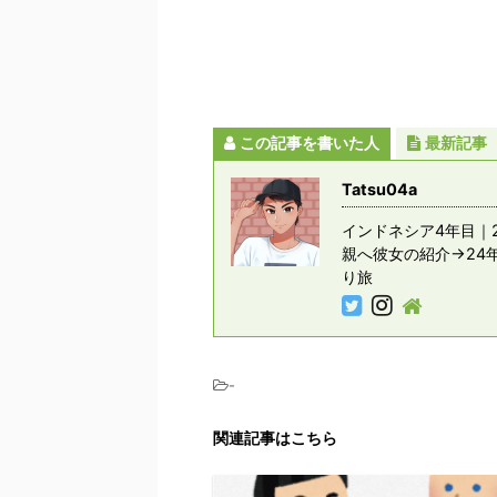
この記事を書いた人
最新記事
Tatsu04a
インドネシア4年目｜2
親へ彼女の紹介→24
り旅
-
関連記事はこちら