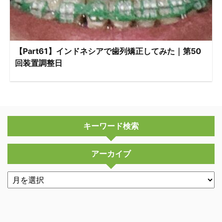
【Part61】インドネシアで歯列矯正してみた｜第50
回装置調整日
キーワード検索
アーカイブ