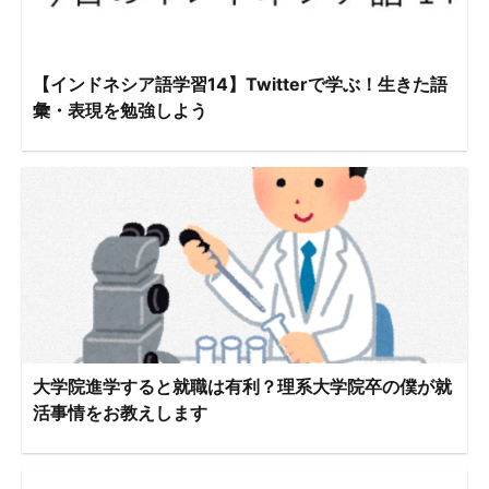
【インドネシア語学習14】Twitterで学ぶ！生きた語
彙・表現を勉強しよう
大学院進学すると就職は有利？理系大学院卒の僕が就
活事情をお教えします