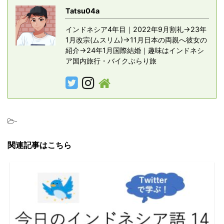
Tatsu04a
インドネシア4年目｜2022年9月割礼→23年
1月改宗(ムスリム)→11月日本の両親へ彼女の
紹介→24年1月国際結婚｜趣味はインドネシ
ア国内旅行・バイクぶらり旅
-
関連記事はこちら