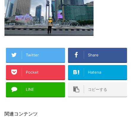
Twitter
Share
Pocket
Hatena
LINE
コピーする
関連コンテンツ