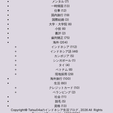
メンタル (7)
一時帰国 (13)
仕事 (12)
国内旅行 (19)
国際結婚 (3)
大学・大学院 (6)
小技 (6)
書評 (2)
歯列矯正 (75)
海外 (204)
インドネシア (112)
インドネシア語 (46)
カンボジア (5)
シンガポール (1)
タイ (4)
ベトナム (6)
現地採用 (29)
海外旅行 (100)
生活 (60)
クレジットカード (10)
ベランピング (2)
社会 (11)
脱毛 (5)
資格 (13)
Copyright© Tatsu04aのインドネシア生活ブログ , 2026 All Rights