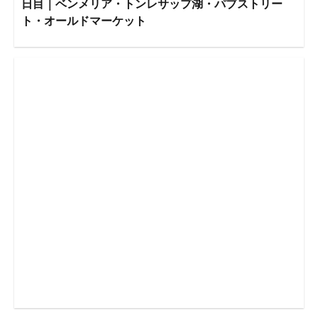
日目｜ベンメリア・トンレサップ湖・パブストリー
ト・オールドマーケット