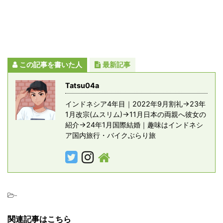
この記事を書いた人
最新記事
Tatsu04a
インドネシア4年目｜2022年9月割礼→23年
1月改宗(ムスリム)→11月日本の両親へ彼女の
紹介→24年1月国際結婚｜趣味はインドネシ
ア国内旅行・バイクぶらり旅
-
関連記事はこちら