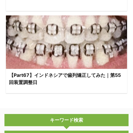
【Part67】インドネシアで歯列矯正してみた｜第55
回装置調整日
キーワード検索