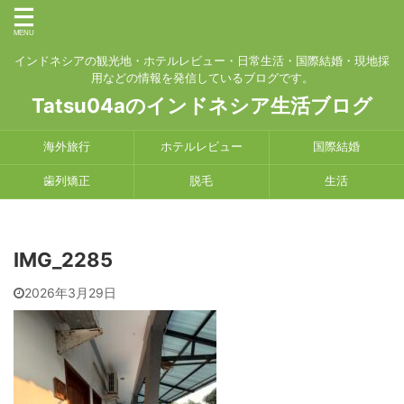
インドネシアの観光地・ホテルレビュー・日常生活・国際結婚・現地採
用などの情報を発信しているブログです。
Tatsu04aのインドネシア生活ブログ
海外旅行
ホテルレビュー
国際結婚
歯列矯正
脱毛
生活
IMG_2285
2026年3月29日