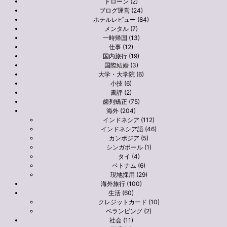
ドローン (2)
ブログ運営 (24)
ホテルレビュー (84)
メンタル (7)
一時帰国 (13)
仕事 (12)
国内旅行 (19)
国際結婚 (3)
大学・大学院 (6)
小技 (6)
書評 (2)
歯列矯正 (75)
海外 (204)
インドネシア (112)
インドネシア語 (46)
カンボジア (5)
シンガポール (1)
タイ (4)
ベトナム (6)
現地採用 (29)
海外旅行 (100)
生活 (60)
クレジットカード (10)
ベランピング (2)
社会 (11)