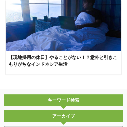
【現地採用の休日】やることがない！？意外と引きこ
もりがちなインドネシア生活
キーワード検索
アーカイブ