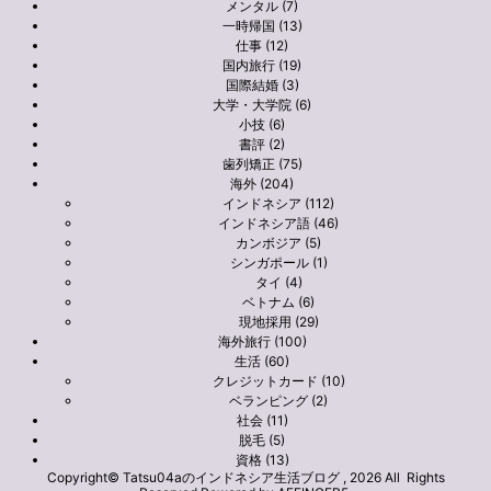
メンタル (7)
一時帰国 (13)
仕事 (12)
国内旅行 (19)
国際結婚 (3)
大学・大学院 (6)
小技 (6)
書評 (2)
歯列矯正 (75)
海外 (204)
インドネシア (112)
インドネシア語 (46)
カンボジア (5)
シンガポール (1)
タイ (4)
ベトナム (6)
現地採用 (29)
海外旅行 (100)
生活 (60)
クレジットカード (10)
ベランピング (2)
社会 (11)
脱毛 (5)
資格 (13)
Copyright© Tatsu04aのインドネシア生活ブログ , 2026 All Rights