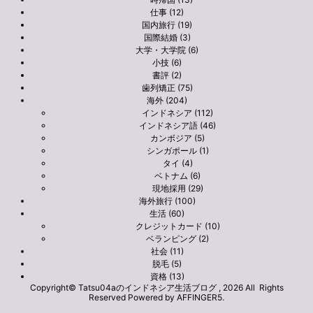
仕事 (12)
国内旅行 (19)
国際結婚 (3)
大学・大学院 (6)
小技 (6)
書評 (2)
歯列矯正 (75)
海外 (204)
インドネシア (112)
インドネシア語 (46)
カンボジア (5)
シンガポール (1)
タイ (4)
ベトナム (6)
現地採用 (29)
海外旅行 (100)
生活 (60)
クレジットカード (10)
ベランピング (2)
社会 (11)
脱毛 (5)
資格 (13)
Copyright© Tatsu04aのインドネシア生活ブログ , 2026 All Rights
Reserved Powered by
AFFINGER5
.