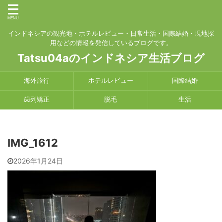
インドネシアの観光地・ホテルレビュー・日常生活・国際結婚・現地採
用などの情報を発信しているブログです。
Tatsu04aのインドネシア生活ブログ
海外旅行
ホテルレビュー
国際結婚
歯列矯正
脱毛
生活
IMG_1612
2026年1月24日