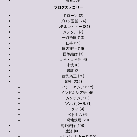
新着記事
ブログカテゴリー
ドローン (2)
ブログ運営 (24)
ホテルレビュー (84)
メンタル (7)
一時帰国 (13)
仕事 (12)
国内旅行 (19)
国際結婚 (3)
大学・大学院 (6)
小技 (6)
書評 (2)
歯列矯正 (75)
海外 (204)
インドネシア (112)
インドネシア語 (46)
カンボジア (5)
シンガポール (1)
タイ (4)
ベトナム (6)
現地採用 (29)
海外旅行 (100)
生活 (60)
クレジットカード (10)