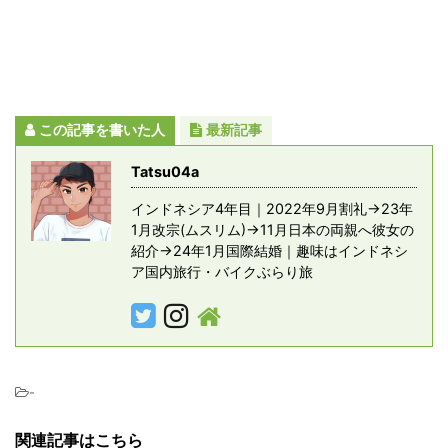
この記事を書いた人
最新記事
Tatsu04a
インドネシア4年目｜2022年9月割礼→23年
1月改宗(ムスリム)→11月日本の両親へ彼女の
紹介→24年1月国際結婚｜趣味はインドネシ
ア国内旅行・バイクぶらり旅
-
関連記事はこちら