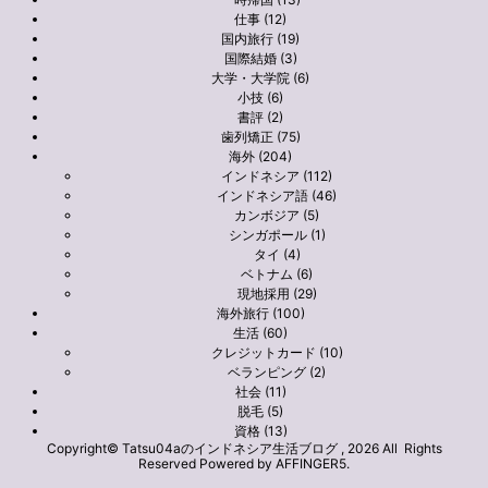
仕事 (12)
国内旅行 (19)
国際結婚 (3)
大学・大学院 (6)
小技 (6)
書評 (2)
歯列矯正 (75)
海外 (204)
インドネシア (112)
インドネシア語 (46)
カンボジア (5)
シンガポール (1)
タイ (4)
ベトナム (6)
現地採用 (29)
海外旅行 (100)
生活 (60)
クレジットカード (10)
ベランピング (2)
社会 (11)
脱毛 (5)
資格 (13)
Copyright© Tatsu04aのインドネシア生活ブログ , 2026 All Rights
Reserved Powered by
AFFINGER5
.