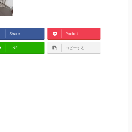
Share
Pocket
LINE
コピーする