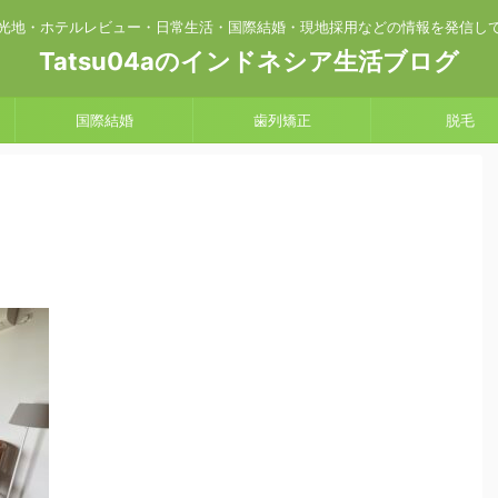
光地・ホテルレビュー・日常生活・国際結婚・現地採用などの情報を発信し
Tatsu04aのインドネシア生活ブログ
国際結婚
歯列矯正
脱毛