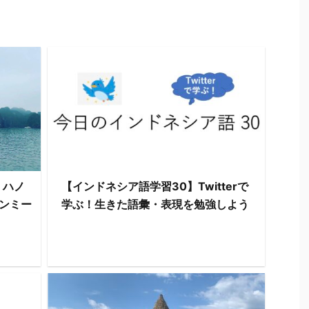
・ハノ
【インドネシア語学習30】Twitterで
ンミー
学ぶ！生きた語彙・表現を勉強しよう