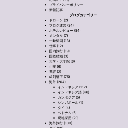
プライバシーポリシー
新着記事
ブログカテゴリー
ドローン (2)
ブログ運営 (24)
ホテルレビュー (84)
メンタル (7)
一時帰国 (13)
仕事 (12)
国内旅行 (19)
国際結婚 (3)
大学・大学院 (6)
小技 (6)
書評 (2)
歯列矯正 (75)
海外 (204)
インドネシア (112)
インドネシア語 (46)
カンボジア (5)
シンガポール (1)
タイ (4)
ベトナム (6)
現地採用 (29)
海外旅行 (100)