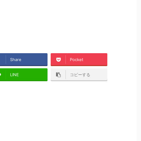
Share
Pocket
LINE
コピーする