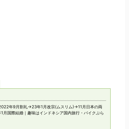
022年9月割礼→23年1月改宗(ムスリム)→11月日本の両
年1月国際結婚｜趣味はインドネシア国内旅行・バイクぶら