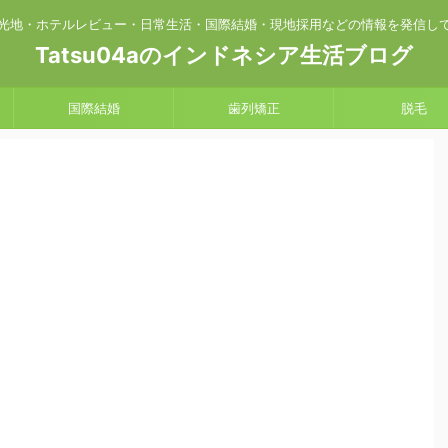
光地・ホテルレビュー・日常生活・国際結婚・現地採用などの情報を発信し
Tatsu04aのインドネシア生活ブログ
国際結婚
歯列矯正
脱毛