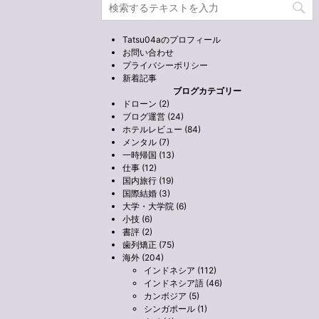
Tatsu04aのプロフィール
お問い合わせ
プライバシーポリシー
新着記事
ブログカテゴリー
ドローン (2)
ブログ運営 (24)
ホテルレビュー (84)
メンタル (7)
一時帰国 (13)
仕事 (12)
国内旅行 (19)
国際結婚 (3)
大学・大学院 (6)
小技 (6)
書評 (2)
歯列矯正 (75)
海外 (204)
インドネシア (112)
インドネシア語 (46)
カンボジア (5)
シンガポール (1)