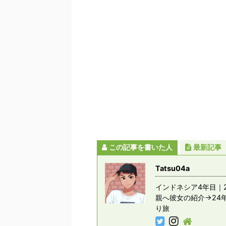
この記事を書いた人
最新記事
Tatsu04a
インドネシア4年目｜2
親へ彼女の紹介→24
り旅