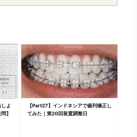
略しよ
【Part27】インドネシアで歯列矯正し
去問】
てみた｜第20回装置調整日