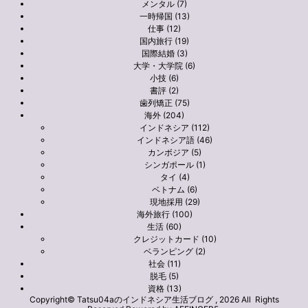
メンタル (7)
一時帰国 (13)
仕事 (12)
国内旅行 (19)
国際結婚 (3)
大学・大学院 (6)
小技 (6)
書評 (2)
歯列矯正 (75)
海外 (204)
インドネシア (112)
インドネシア語 (46)
カンボジア (5)
シンガポール (1)
タイ (4)
ベトナム (6)
現地採用 (29)
海外旅行 (100)
生活 (60)
クレジットカード (10)
ベランピング (2)
社会 (11)
脱毛 (5)
資格 (13)
Copyright© Tatsu04aのインドネシア生活ブログ , 2026 All Rights