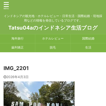
インドネシアの観光地・ホテルレビュー・日常生活・国際結婚・現地採
用などの情報を発信しているブログです。
Tatsu04aのインドネシア生活ブログ
海外旅行
ホテルレビュー
国際結婚
歯列矯正
脱毛
生活
IMG_2201
2026年4月3日