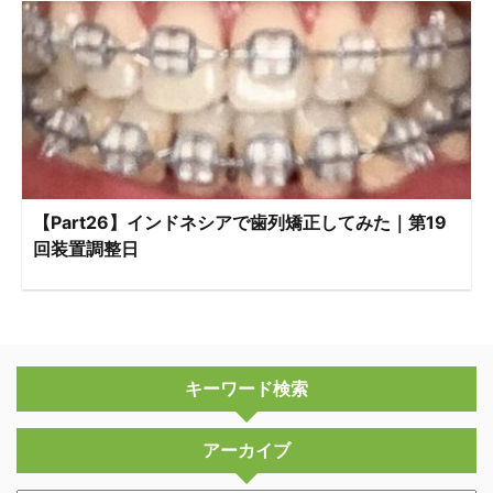
【Part26】インドネシアで歯列矯正してみた｜第19
回装置調整日
キーワード検索
アーカイブ