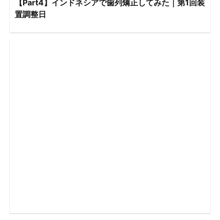
【Part4】インドネシアで歯列矯正してみた｜第1回装
置調整日