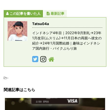
この記事を書いた人
最新記事
Tatsu04a
インドネシア4年目｜2022年9月割礼→23年
1月改宗(ムスリム)→11月日本の両親へ彼女の
紹介→24年1月国際結婚｜趣味はインドネシ
ア国内旅行・バイクぶらり旅
-
関連記事はこちら