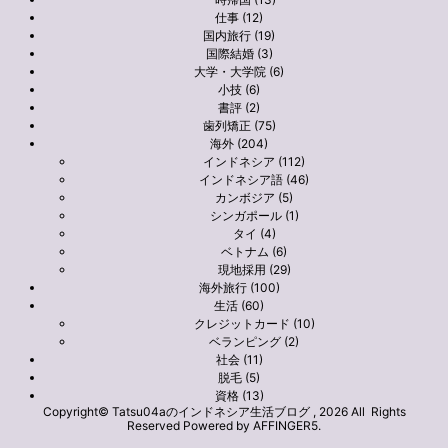
仕事 (12)
国内旅行 (19)
国際結婚 (3)
大学・大学院 (6)
小技 (6)
書評 (2)
歯列矯正 (75)
海外 (204)
インドネシア (112)
インドネシア語 (46)
カンボジア (5)
シンガポール (1)
タイ (4)
ベトナム (6)
現地採用 (29)
海外旅行 (100)
生活 (60)
クレジットカード (10)
ベランピング (2)
社会 (11)
脱毛 (5)
資格 (13)
Copyright© Tatsu04aのインドネシア生活ブログ , 2026 All Rights
Reserved Powered by
AFFINGER5
.