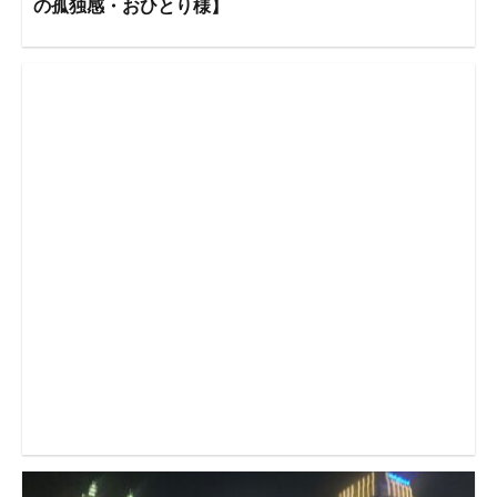
の孤独感・おひとり様】