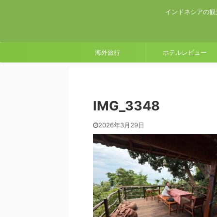
インドネシアの観
海外旅行
ホテルレビュー
IMG_3348
2026年3月29日