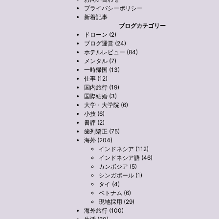
プライバシーポリシー
新着記事
ブログカテゴリー
ドローン (2)
ブログ運営 (24)
ホテルレビュー (84)
メンタル (7)
一時帰国 (13)
仕事 (12)
国内旅行 (19)
国際結婚 (3)
大学・大学院 (6)
小技 (6)
書評 (2)
歯列矯正 (75)
海外 (204)
インドネシア (112)
インドネシア語 (46)
カンボジア (5)
シンガポール (1)
タイ (4)
ベトナム (6)
現地採用 (29)
海外旅行 (100)