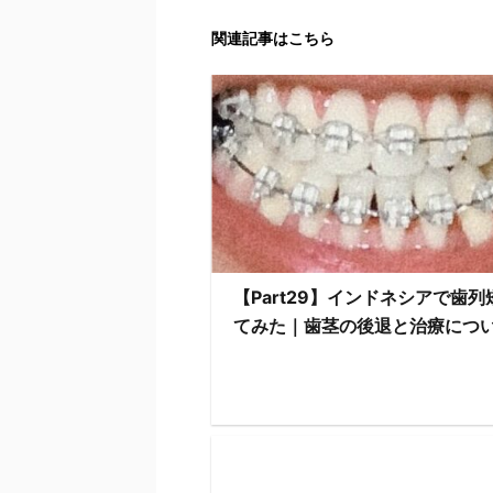
関連記事はこちら
【Part29】インドネシアで歯列
てみた｜歯茎の後退と治療につい