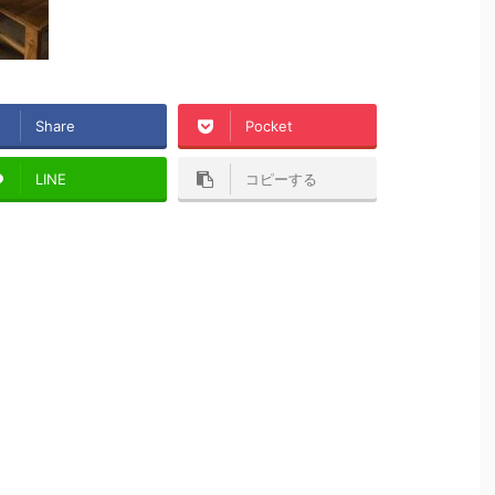
Share
Pocket
LINE
コピーする