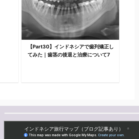
【Part30】インドネシアで歯列矯正し
てみた｜歯茎の後退と治療について7