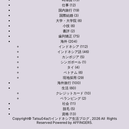
仕事 (12)
国内旅行 (19)
国際結婚 (3)
大学・大学院 (6)
小技 (6)
書評 (2)
歯列矯正 (75)
海外 (204)
インドネシア (112)
インドネシア語 (46)
カンボジア (5)
シンガポール (1)
タイ (4)
ベトナム (6)
現地採用 (29)
海外旅行 (100)
生活 (60)
クレジットカード (10)
ベランピング (2)
社会 (11)
脱毛 (5)
資格 (13)
Copyright© Tatsu04aのインドネシア生活ブログ , 2026 All Rights
Reserved Powered by
AFFINGER5
.