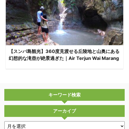
【スンバ島観光】360度見渡せる丘陵地と山奥にある
幻想的な滝壺が絶景過ぎた｜Air Terjun Wai Marang
キーワード検索
アーカイブ