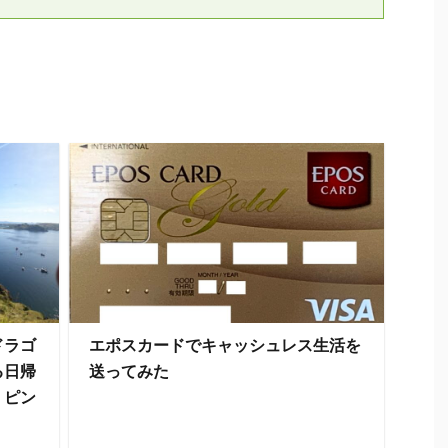
ドラゴ
エポスカードでキャッシュレス生活を
る日帰
送ってみた
・ピン