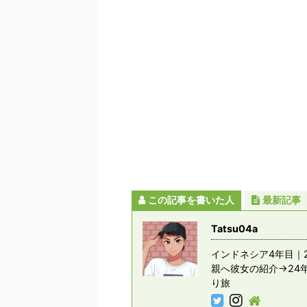
この記事を書いた人
最新記事
Tatsu04a
インドネシア4年目｜2
親へ彼女の紹介→24
り旅