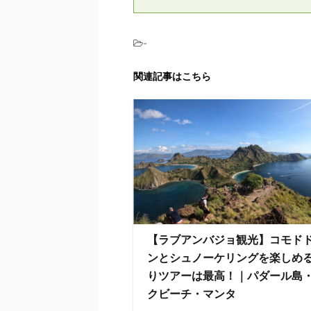
-
関連記事はこちら
【ラブアンバジョ観光】コモド
ンとシュノーケリングを楽しめ
りツアーは最高！｜パダール島
クビーチ・マンタ