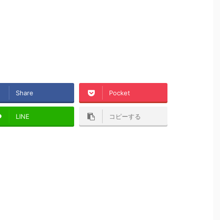
Share
Pocket
LINE
コピーする