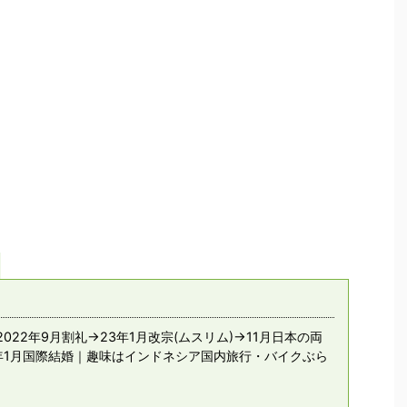
022年9月割礼→23年1月改宗(ムスリム)→11月日本の両
年1月国際結婚｜趣味はインドネシア国内旅行・バイクぶら