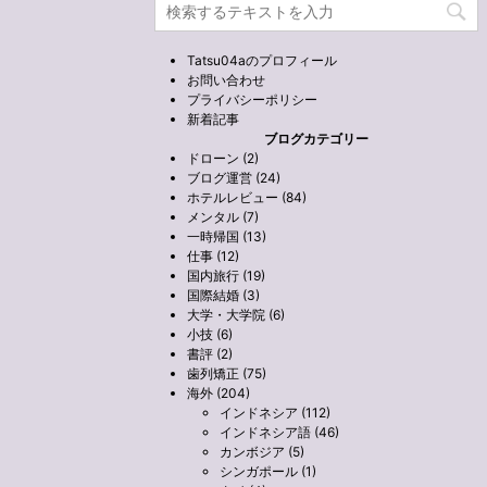
Tatsu04aのプロフィール
お問い合わせ
プライバシーポリシー
新着記事
ブログカテゴリー
ドローン (2)
ブログ運営 (24)
ホテルレビュー (84)
メンタル (7)
一時帰国 (13)
仕事 (12)
国内旅行 (19)
国際結婚 (3)
大学・大学院 (6)
小技 (6)
書評 (2)
歯列矯正 (75)
海外 (204)
インドネシア (112)
インドネシア語 (46)
カンボジア (5)
シンガポール (1)