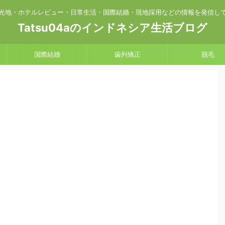
光地・ホテルレビュー・日常生活・国際結婚・現地採用などの情報を発信し
Tatsu04aのインドネシア生活ブログ
国際結婚
歯列矯正
脱毛