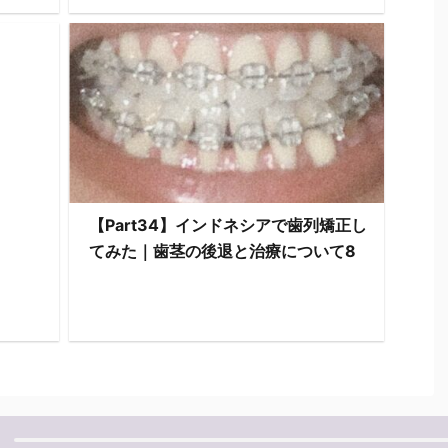
【Part34】インドネシアで歯列矯正し
てみた｜歯茎の後退と治療について8